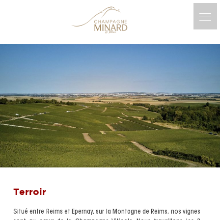
Skip
to
content
Terroir
Situé entre Reims et Epernay, sur la Montagne de Reims, nos vignes