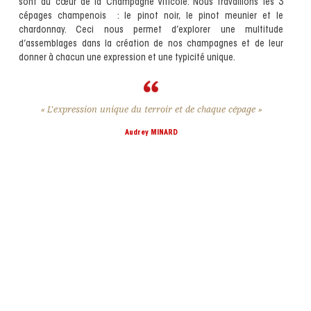
sont au cœur de la Champagne Viticole. Nous travaillons les 3
cépages champenois : le pinot noir, le pinot meunier et le
chardonnay. Ceci nous permet d’explorer une multitude
d’assemblages dans la création de nos champagnes et de leur
donner à chacun une expression et une typicité unique.
« L’expression unique du terroir et de chaque cépage »
Audrey MINARD